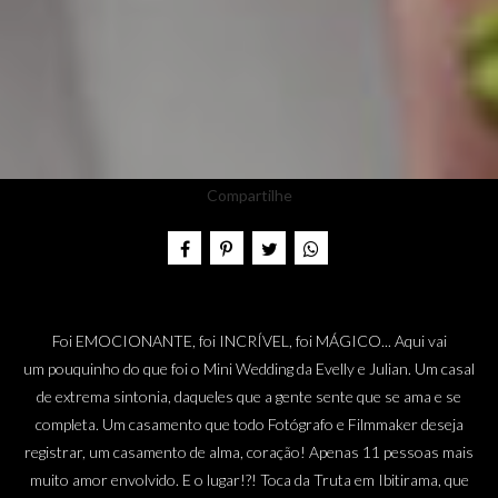
Compartilhe
Foi EMOCIONANTE, foi INCRÍVEL, foi MÁGICO... Aqui vai
um pouquinho do que foi o Mini Wedding da Evelly e Julian. Um casal
de extrema sintonia, daqueles que a gente sente que se ama e se
completa. Um casamento que todo Fotógrafo e Filmmaker deseja
registrar, um casamento de alma, coração! Apenas 11 pessoas mais
muito amor envolvido. E o lugar!?! Toca da Truta em Ibitirama, que