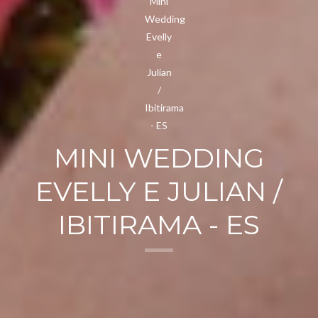
MINI WEDDING
EVELLY E JULIAN /
IBITIRAMA - ES